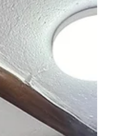
¿Monitoreo? Suena complicado... ¡Para nada! Piensa
en el monitoreo como el tablero de control de un
carro. Te muestra la velocidad, el nivel de gasolina, si
hay alguna luz de advertenci