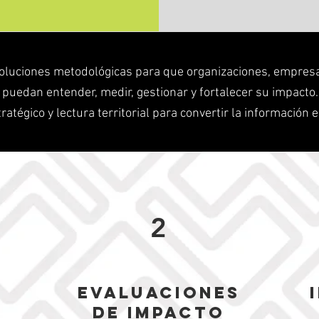
oluciones metodológicas para que organizaciones, empresa
s puedan entender, medir, gestionar y fortalecer su impact
tratégico y lectura territorial para convertir la información
2
L
Evaluaciones
de impacto