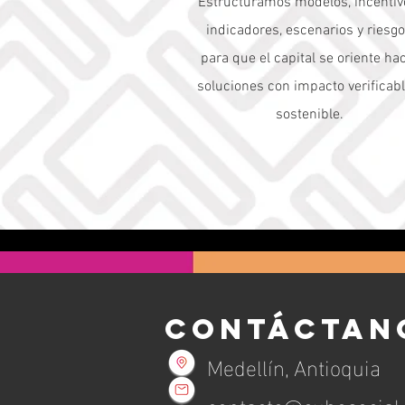
Estructuramos modelos, incentiv
indicadores, escenarios y riesg
para que el capital se oriente ha
soluciones con impacto verificabl
sostenible.
CONTÁCTAN
Medellín, Antioquia
contacto@cubosocial.