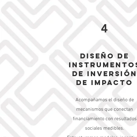
4
Diseño de
instrumento
de inversió
de impacto
Acompañamos el diseño de
mecanismos que conectan
financiamiento con resultados
sociales medibles.