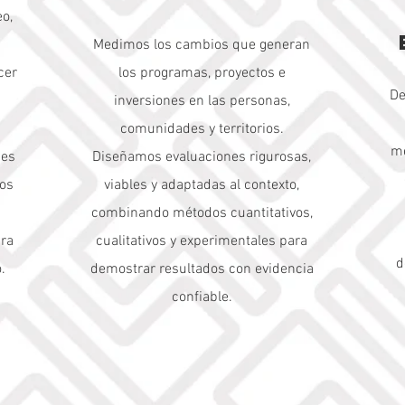
o,
Medimos los cambios que generan
cer
los programas, proyectos e
De
inversiones en las personas,
comunidades y territorios.
me
nes
Diseñamos evaluaciones rigurosas,
mos
viables y adaptadas al contexto,
combinando métodos cuantitativos,
ara
cualitativos y experimentales para
d
.
demostrar resultados con evidencia
confiable.