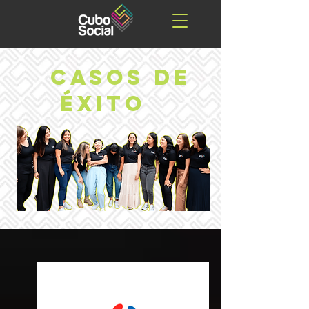
CASOS DE
ÉXITO