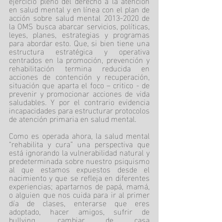
ejercicio pleno del derecho a la atención 
en salud mental y en línea con el plan de 
acción sobre salud mental 2013-2020 de 
la OMS busca abarcar servicios, políticas, 
leyes, planes, estrategias y programas 
para abordar esto. Que, si bien tiene una 
estructura estratégica y operativa 
centrados en la promoción, prevención y 
rehabilitación termina reducida en 
acciones de contención y recuperación, 
situación que aparta el foco – critico - de 
prevenir y promocionar acciones de vida 
saludables. Y por el contrario evidencia 
incapacidades para estructurar protocolos 
de atención primaria en salud mental.
Como es operada ahora, la salud mental 
“rehabilita y cura” una perspectiva que 
está ignorando la vulnerabilidad natural y 
predeterminada sobre nuestro psiquismo 
al que estamos expuestos desde el 
nacimiento y que se refleja en diferentes 
experiencias; apartarnos de papá, mamá, 
o alguien que nos cuida para ir al primer 
día de clases, enterarse que eres 
adoptado, hacer amigos, sufrir de 
bullying, cambiar de casa 