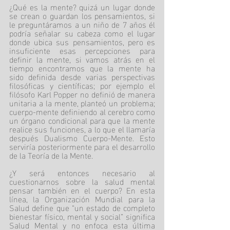
¿Qué es la mente? quizá un lugar donde 
se crean o guardan los pensamientos, si 
le preguntáramos a un niño de 7 años él 
podría señalar su cabeza como el lugar 
donde ubica sus pensamientos, pero es 
insuficiente esas percepciones para 
definir la mente, si vamos atrás en el 
tiempo encontramos que la mente ha 
sido definida desde varias perspectivas 
filosóficas y científicas; por ejemplo el 
filósofo Karl Popper no definió de manera 
unitaria a la mente, planteó un problema; 
cuerpo-mente definiendo al cerebro como 
un órgano condicional para que la mente 
realice sus funciones, a lo que el llamaría 
después Dualismo Cuerpo-Mente. Esto 
serviría posteriormente para el desarrollo 
de la Teoría de la Mente. 
¿Y será entonces necesario al 
cuestionarnos sobre la salud mental 
pensar también en el cuerpo? En esta 
línea, la Organización Mundial para la 
Salud define que “un estado de completo 
bienestar físico, mental y social” significa 
Salud Mental y no enfoca esta última 