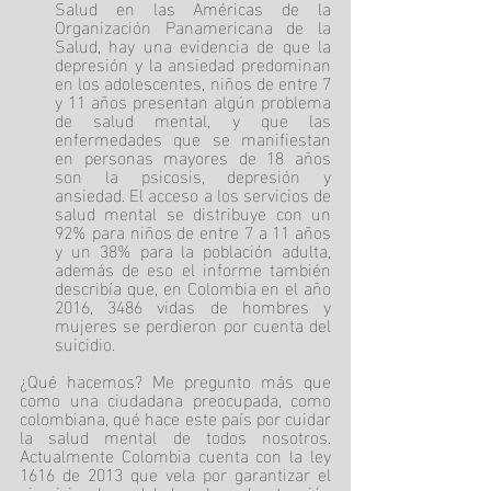
Salud en las Américas de la 
Organización Panamericana de la 
Salud, hay una evidencia de que la 
depresión y la ansiedad predominan 
en los adolescentes, niños de entre 7 
y 11 años presentan algún problema 
de salud mental, y que las 
enfermedades que se manifiestan 
en personas mayores de 18 años 
son la psicosis, depresión y 
ansiedad. El acceso a los servicios de 
salud mental se distribuye con un 
92% para niños de entre 7 a 11 años 
y un 38% para la población adulta, 
además de eso el informe también 
describía que, en Colombia en el año 
2016, 3486 vidas de hombres y 
mujeres se perdieron por cuenta del 
suicidio.
¿Qué hacemos? Me pregunto más que 
como una ciudadana preocupada, como 
colombiana, qué hace este país por cuidar 
la salud mental de todos nosotros. 
Actualmente Colombia cuenta con la ley 
1616 de 2013 que vela por garantizar el 