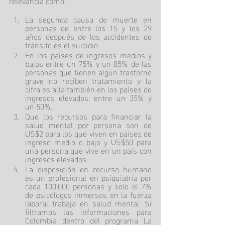
relevancia como; 
La segunda causa de muerte en 
personas de entre los 15 y los 29 
años después de los accidentes de 
tránsito es el suicidio
En los países de ingresos medios y 
bajos entre un 75% y un 85% de las 
personas que tienen algún trastorno 
grave no reciben tratamiento y la 
cifra es alta también en los países de 
ingresos elevados: entre un 35% y 
un 50%. 
Que los recursos para financiar la 
salud mental por persona son de 
US$2 para los que viven en países de 
ingreso medio o bajo y US$50 para 
una persona que vive en un país con 
ingresos elevados. 
La disposición en recurso humano 
es un profesional en psiquiatría por 
cada 100.000 personas y solo el 7% 
de psicólogos inmersos en la fuerza 
laboral trabaja en salud mental. Si 
filtramos las informaciones para 
Colombia dentro del programa La 