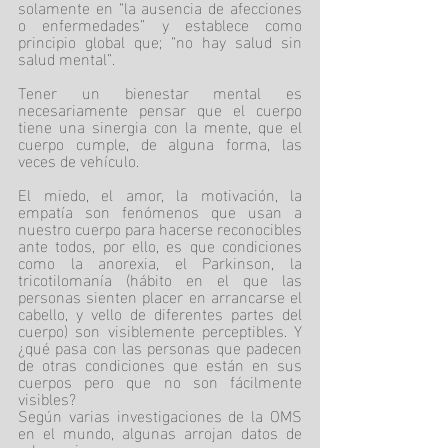
solamente en “la ausencia de afecciones 
o enfermedades” y establece como 
principio global que; “no hay salud sin 
salud mental”.
Tener un bienestar mental es 
necesariamente pensar que el cuerpo 
tiene una sinergia con la mente, que el 
cuerpo cumple, de alguna forma, las 
veces de vehículo.
El miedo, el amor, la motivación, la 
empatía son fenómenos que usan a 
nuestro cuerpo para hacerse reconocibles 
ante todos, por ello, es que condiciones 
como la anorexia, el Parkinson, la 
tricotilomanía (hábito en el que las 
personas sienten placer en arrancarse el 
cabello, y vello de diferentes partes del 
cuerpo) son visiblemente perceptibles. Y 
¿qué pasa con las personas que padecen 
de otras condiciones que están en sus 
cuerpos pero que no son fácilmente 
visibles?
Según varias investigaciones de la OMS 
en el mundo, algunas arrojan datos de 